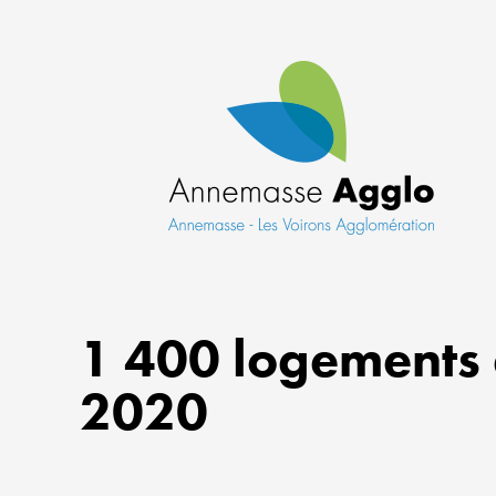
1 400 logements d
2020