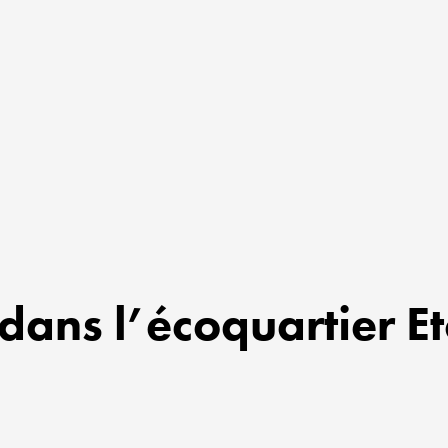
ans l’écoquartier Eto