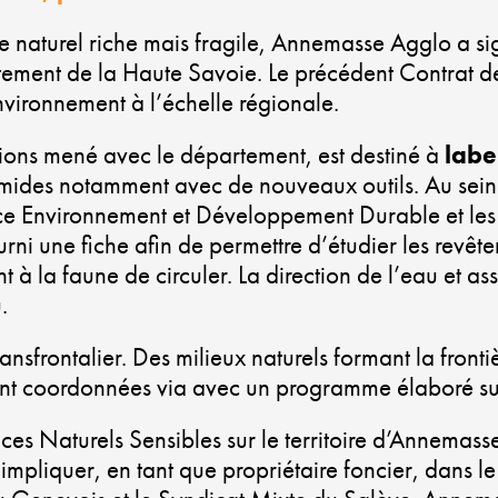
e naturel riche mais fragile, Annemasse Agglo a si
ement de la Haute Savoie. Le précédent Contrat de 
environnement à l’échelle régionale.
tions mené avec le département, est destiné à
labe
mides notamment avec de nouveaux outils. Au sei
vice Environnement et Développement Durable et l
 une fiche afin de permettre d’étudier les revête
 à la faune de circuler. La direction de l’eau et ass
.
ransfrontalier. Des milieux naturels formant la frontiè
ent coordonnées via avec un programme élaboré sur 
paces Naturels Sensibles sur le territoire d’Annem
pliquer, en tant que propriétaire foncier, dans le