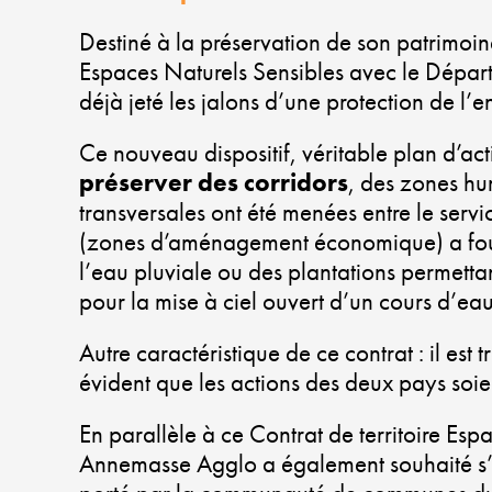
Destiné à la préservation de son patrimoin
Espaces Naturels Sensibles avec le Départ
déjà jeté les jalons d’une protection de l’
Ce nouveau dispositif, véritable plan d’ac
préserver des corridors
, des zones hu
transversales ont été menées entre le ser
(zones d’aménagement économique) a fourni
l’eau pluviale ou des plantations permettant
pour la mise à ciel ouvert d’un cours d’eau
Autre caractéristique de ce contrat : il est t
évident que les actions des deux pays soi
En parallèle à ce Contrat de territoire Es
Annemasse Agglo a également souhaité s’im