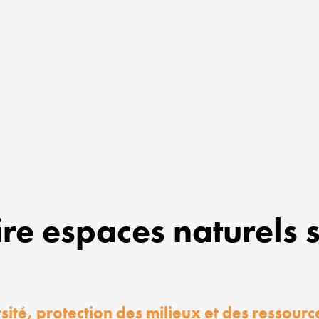
ire espaces naturels s
rsité, protection des milieux et des ressourc