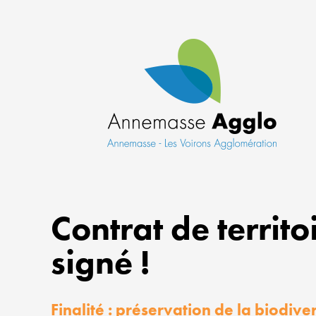
Contrat de territo
signé !
Finalité : préservation de la biodive