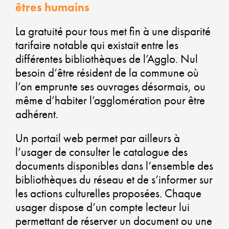
êtres humains
VER
La gratuité pour tous met fin à une disparité
tarifaire notable qui existait entre les
ALL
différentes bibliothèques de l’Agglo. Nul
besoin d’être résident de la commune où
DY
l’on emprunte ses ouvrages désormais, ou
ÉC
même d’habiter l’agglomération pour être
adhérent.
SOL
ET
Un portail web permet par ailleurs à
l’usager de consulter le catalogue des
DÉ
documents disponibles dans l’ensemble des
DU
bibliothèques du réseau et de s’informer sur
les actions culturelles proposées. Chaque
usager dispose d’un compte lecteur lui
permettant de réserver un document ou une
CO