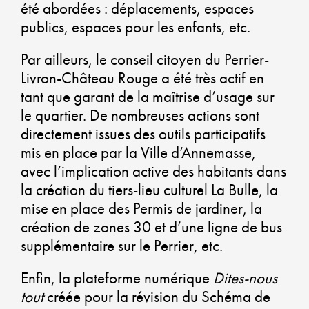
D
été abordées : déplacements, espaces
publics, espaces pour les enfants, etc.
D
Par ailleurs, le conseil citoyen du Perrier-
Livron-Château Rouge a été très actif en
tant que garant de la maîtrise d’usage sur
le quartier. De nombreuses actions sont
C
directement issues des outils participatifs
mis en place par la Ville d’Annemasse,
C
avec l’implication active des habitants dans
U
la création du tiers-lieu culturel La Bulle, la
mise en place des Permis de jardiner, la
A
création de zones 30 et d’une ligne de bus
supplémentaire sur le Perrier, etc.
D
Enfin, la plateforme numérique
Dites-nous
tout
créée pour la révision du Schéma de