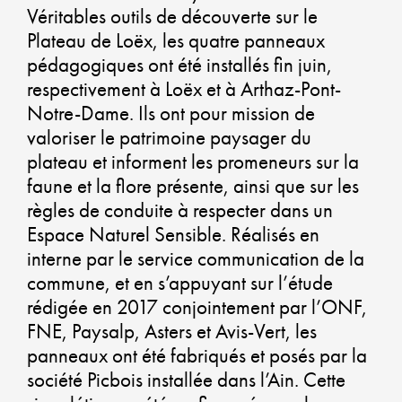
D
Véritables outils de découverte sur le
D
Plateau de Loëx, les quatre panneaux
pédagogiques ont été installés fin juin,
respectivement à Loëx et à Arthaz-Pont-
Notre-Dame. Ils ont pour mission de
valoriser le patrimoine paysager du
C
plateau et informent les promeneurs sur la
C
faune et la flore présente, ainsi que sur les
règles de conduite à respecter dans un
U
Espace Naturel Sensible. Réalisés en
interne par le service communication de la
A
commune, et en s’appuyant sur l’étude
rédigée en 2017 conjointement par l’ONF,
D
FNE, Paysalp, Asters et Avis-Vert, les
panneaux ont été fabriqués et posés par la
société Picbois installée dans l’Ain. Cette