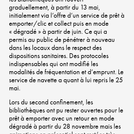
DU
graduellement, à partir du 13 mai,
initialement via l’offre d’un service de prêt à
emporter/clic et collect puis en mode
CO
« dégradé » à partir de juin. Ce qui a
permis au public de pénétrer à nouveau
CO
dans les locaux dans le respect des
dispositions sanitaires. Des protocoles
U
indispensables qui ont modifié les
A
modalités de fréquentation et d’emprunt. Le
service de navette a quant à lui repris le 25
DU
mai.
Lors du second confinement, les
bibliothèques ont pu rester ouvertes pour le
GA
prêt à emporter avec un retour en mode
dégradé à partir du 28 novembre mais les
U