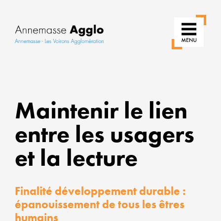
RÉ
Maintenir le lien
N
entre les usagers
US
et la lecture
P
U
Finalité développement durable :
épanouissement de tous les êtres
VI
humains