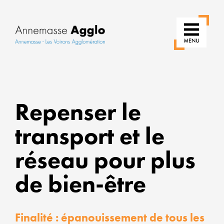
RÉ
Repenser le
N
transport et le
US
réseau pour plus
P
de bien-être
U
VI
Finalité : épanouissement de tous les