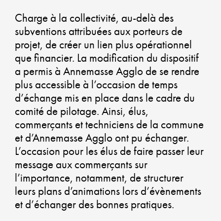
Charge à la collectivité, au-delà des
subventions attribuées aux porteurs de
projet, de créer un lien plus opérationnel
G
que financier. La modification du dispositif
U
a permis à Annemasse Agglo de se rendre
plus accessible à l’occasion de temps
Q
d’échange mis en place dans le cadre du
comité de pilotage. Ainsi, élus,
D
commerçants et techniciens de la commune
et d’Annemasse Agglo ont pu échanger.
VI
L’occasion pour les élus de faire passer leur
message aux commerçants sur
U
l’importance, notamment, de structurer
leurs plans d’animations lors d’évènements
AT
et d’échanger des bonnes pratiques.