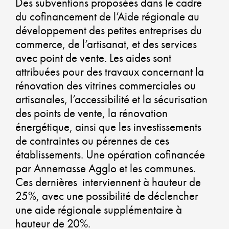
ET
Des subventions proposées dans le cadre
du cofinancement de l’Aide régionale au
D
développement des petites entreprises du
commerce, de l’artisanat, et des services
D
avec point de vente. Les aides sont
attribuées pour des travaux concernant la
rénovation des vitrines commerciales ou
artisanales, l’accessibilité et la sécurisation
C
des points de vente, la rénovation
énergétique, ainsi que les investissements
C
de contraintes ou pérennes de ces
établissements. Une opération cofinancée
U
par Annemasse Agglo et les communes.
Ces dernières interviennent à hauteur de
A
25%, avec une possibilité de déclencher
une aide régionale supplémentaire à
D
hauteur de 20%.