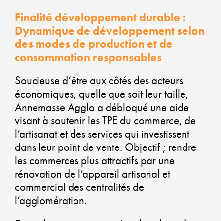
VI
Finalité développement durable :
P
Dynamique de développement selon
des modes de production et de
V
consommation responsables
Soucieuse d’être aux côtés des acteurs
économiques, quelle que soit leur taille,
Annemasse Agglo a débloqué une aide
AL
visant à soutenir les TPE du commerce, de
l’artisanat et des services qui investissent
D
dans leur point de vente. Objectif ; rendre
les commerces plus attractifs par une
É
rénovation de l’appareil artisanal et
commercial des centralités de
S
l’agglomération.