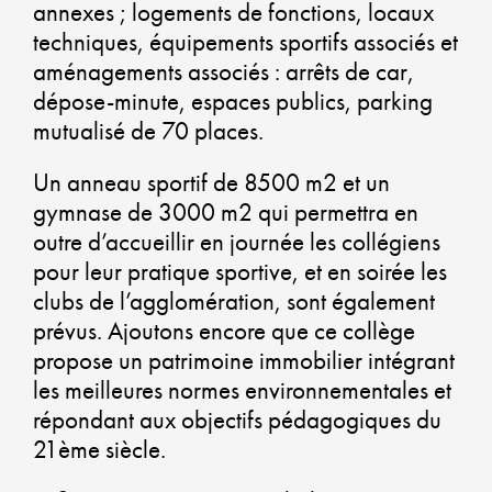
annexes ; logements de fonctions, locaux
DU
techniques, équipements sportifs associés et
aménagements associés : arrêts de car,
dépose-minute, espaces publics, parking
mutualisé de 70 places.
CO
Un anneau sportif de 8500 m2 et un
CO
gymnase de 3000 m2 qui permettra en
outre d’accueillir en journée les collégiens
U
pour leur pratique sportive, et en soirée les
clubs de l’agglomération, sont également
A
prévus. Ajoutons encore que ce collège
DU
propose un patrimoine immobilier intégrant
les meilleures normes environnementales et
répondant aux objectifs pédagogiques du
21ème siècle.