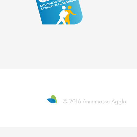
© 2016 Annemasse Agglo