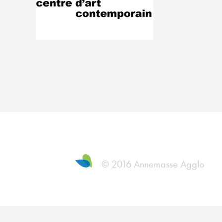
© 2016 Annemasse Agglo