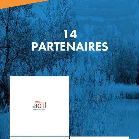
14
PARTE
NAIRES