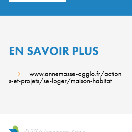
EN SAVOIR PLUS
www.annemasse-agglo.fr/action
s-et-projets/se-loger/maison-habitat
© 2016 Annemasse Agglo