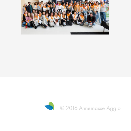
© 2016 Annemasse Agglo