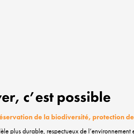
ver, c’est possible
servation de la biodiversité, protection de
dèle plus durable, respectueux de l’environnemen