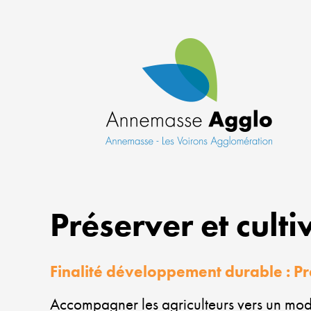
Préserver et culti
Finalité développement durable : Pré
Accompagner les agriculteurs vers un mo