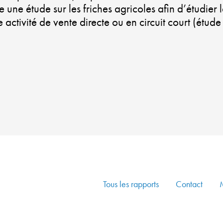
 une étude sur les friches agricoles afin d’étudier le
ne activité de vente directe ou en circuit court (ét
Tous les rapports
Contact